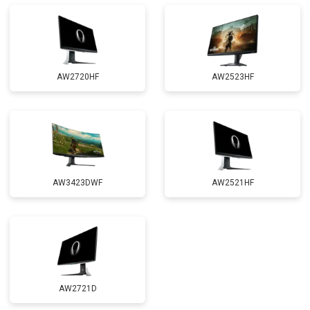
AW2720HF
AW2523HF
AW3423DWF
AW2521HF
AW2721D