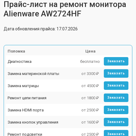
Прайс-лист на ремонт монитора
Alienware AW2724HF
Дата обновления прайса: 17.07.2026
Поломка
Цена
Диагностика
бесплатно
Заказать
Замена материнской платы
от 3300 ₽
Заказать
Замена матрицы
от 4500 ₽
Заказать
Ремонт цепи питания
от 1800 ₽
Заказать
Замена HDMI порта
от 2500 ₽
Заказать
Замена кнопок управления
от 1600 ₽
Заказать
Ремонт подсветки
от 2500 ₽
Заказать