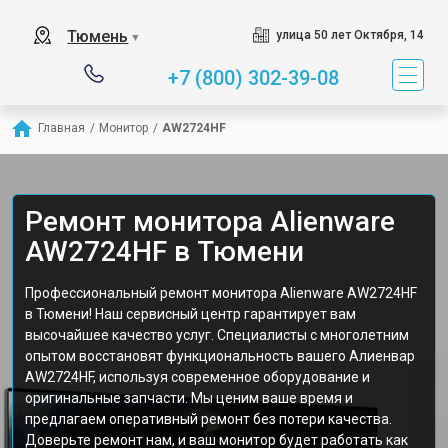
Тюмень
улица 50 лет Октября, 14
▼
+7 (800) 302-39-08
Главная
/
Монитор
/
AW2724HF
Ремонт монитора Alienware
AW2724HF в Тюмени
Профессиональный ремонт монитора Alienware AW2724HF
в Тюмени! Наш сервисный центр гарантирует вам
высочайшее качество услуг. Специалисты с многолетним
опытом восстановят функциональность вашего Алиенвар
AW2724HF, используя современное оборудование и
оригинальные запчасти. Мы ценим ваше время и
предлагаем оперативный ремонт без потери качества.
Доверьте ремонт нам, и ваш монитор будет работать как